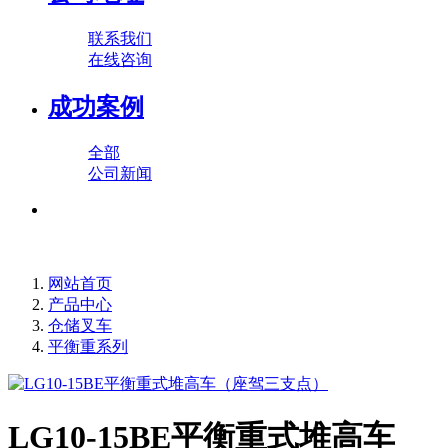
联系我们
在线咨询
成功案例
全部
公司新闻
网站首页
产品中心
仓储叉车
平衡重系列
LG10-15BE平衡重式堆高车