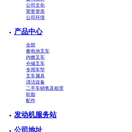
公司文化
荣誉资质
公司环境
产品中心
全部
蓄电池叉车
内燃叉车
仓储叉车
专用车型
叉车属具
清洁设备
二手车销售及租赁
轮胎
配件
发动机服务站
公司地址