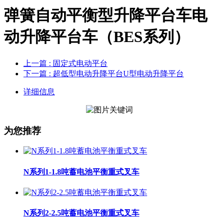
弹簧自动平衡型升降平台车电
动升降平台车（BES系列）
上一篇
: 固定式电动平台
下一篇
: 超低型电动升降平台U型电动升降平台
详细信息
为您推荐
N系列1-1.8吨蓄电池平衡重式叉车
N系列2-2.5吨蓄电池平衡重式叉车