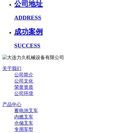
公司地址
ADDRESS
成功案例
SUCCESS
关于我们
公司简介
公司文化
荣誉资质
公司环境
产品中心
蓄电池叉车
内燃叉车
仓储叉车
专用车型