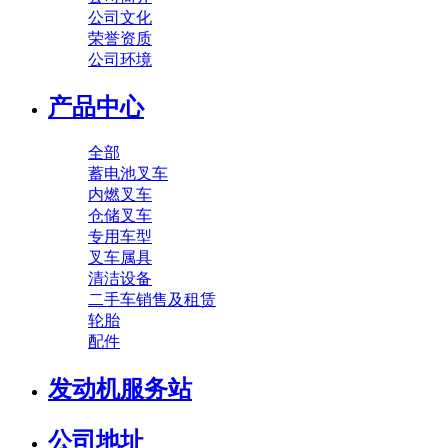
公司文化
荣誉资质
公司环境
产品中心
全部
蓄电池叉车
内燃叉车
仓储叉车
专用车型
叉车属具
清洁设备
二手车销售及租赁
轮胎
配件
发动机服务站
公司地址