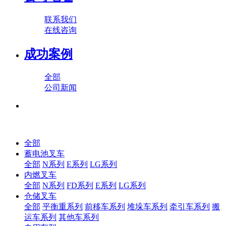
联系我们
在线咨询
成功案例
全部
公司新闻
全部
蓄电池叉车
全部
N系列
E系列
LG系列
内燃叉车
全部
N系列
FD系列
E系列
LG系列
仓储叉车
全部
平衡重系列
前移车系列
堆垛车系列
牵引车系列
搬
运车系列
其他车系列