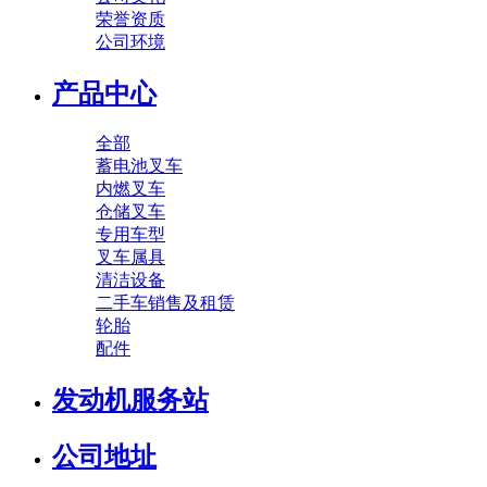
荣誉资质
公司环境
产品中心
全部
蓄电池叉车
内燃叉车
仓储叉车
专用车型
叉车属具
清洁设备
二手车销售及租赁
轮胎
配件
发动机服务站
公司地址