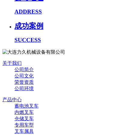
ADDRESS
成功案例
SUCCESS
关于我们
公司简介
公司文化
荣誉资质
公司环境
产品中心
蓄电池叉车
内燃叉车
仓储叉车
专用车型
叉车属具